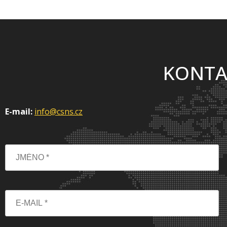
KONTA
E-mail:
info@csns.cz