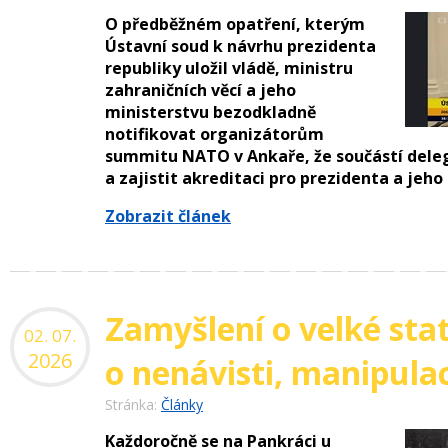
O předběžném opatření, kterým
Ústavní soud k návrhu prezidenta
republiky uložil vládě, ministru
zahraničních věcí a jeho
ministerstvu bezodkladně
notifikovat organizátorům
summitu NATO v Ankaře, že součástí deleg
a zajistit akreditaci pro prezidenta a jeho 
Zobrazit článek
Zamyšlení o velké stat
02. 07.
2026
o nenávisti, manipulac
Stránka:
Články
Každoročně se na Pankráci u