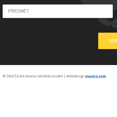
© 2026 Česká strana národně sociální | Webdesign
viasors.com