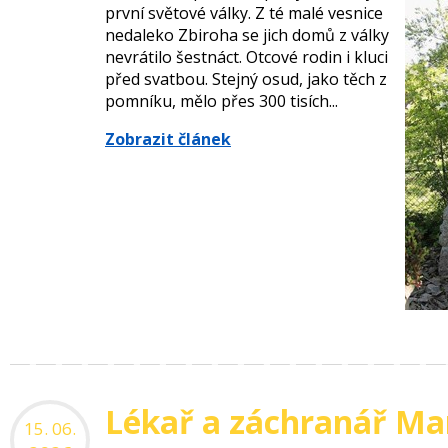
první světové války. Z té malé vesnice
nedaleko Zbiroha se jich domů z války
nevrátilo šestnáct. Otcové rodin i kluci
před svatbou. Stejný osud, jako těch z
pomníku, mělo přes 300 tisích...
Zobrazit článek
Lékař a záchranář Ma
15. 06.