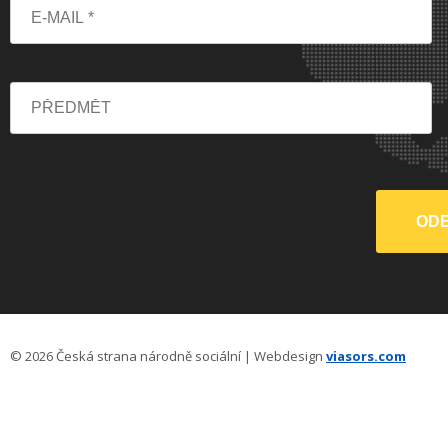
© 2026 Česká strana národně sociální | Webdesign
viasors.com