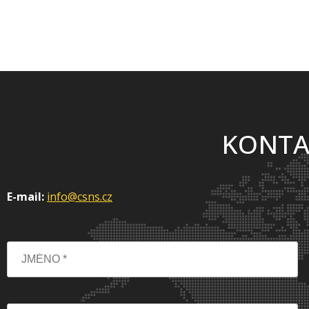
KONTA
E-mail:
info@csns.cz