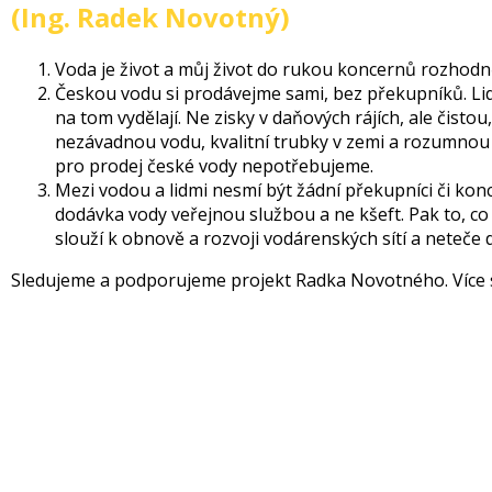
(Ing. Radek Novotný)
Voda je život a můj život do rukou koncernů rozhodn
Českou vodu si prodávejme sami, bez překupníků. Lidé
na tom vydělají. Ne zisky v daňových rájích, ale čistou
nezávadnou vodu, kvalitní trubky v zemi a rozumnou 
pro prodej české vody nepotřebujeme.
Mezi vodou a lidmi nesmí být žádní překupníci či kon
dodávka vody veřejnou službou a ne kšeft. Pak to, co
slouží k obnově a rozvoji vodárenských sítí a neteče 
Sledujeme a podporujeme projekt Radka Novotného. Více 