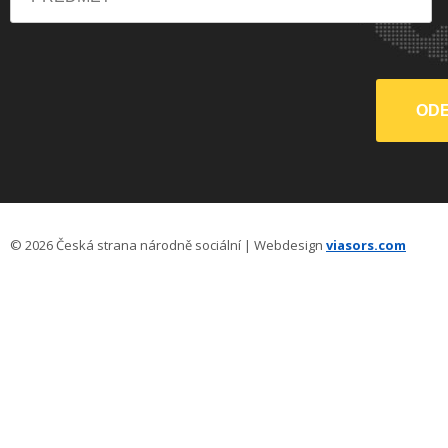
© 2026 Česká strana národně sociální | Webdesign
viasors.com