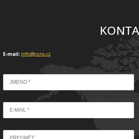
KONTA
E-mail:
info@csns.cz