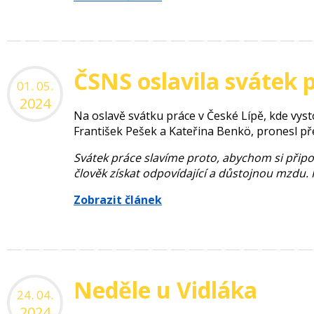
ČSNS oslavila svátek 
01. 05.
2024
Na oslavě svátku práce v České Lípě, kde vysto
František Pešek a Kateřina Benkö, pronesl př
Svátek práce slavíme proto, abychom si přip
člověk získat odpovídající a důstojnou mzdu. Ko
Zobrazit článek
Neděle u Vidláka
24. 04.
2024