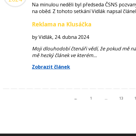
Na minulou neděli byl předseda ČSNS pozvaný 
na oběd. Z tohoto setkání Vidlák napsal článe
Reklama na Klusáčka
by Vidlák, 24. dubna 2024
Moji dlouhodobí čtenáři vědí, že pokud mě nav
mě hezký článek ve kterém...
Zobrazit článek
←
1
...
13