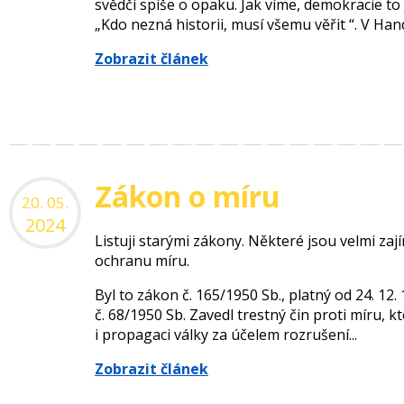
svědčí spíše o opaku. Jak víme, demokracie to j
„Kdo nezná historii, musí všemu věřit “. V Hand
Zobrazit článek
Zákon o míru
20. 05.
2024
Listuji starými zákony. Některé jsou velmi za
ochranu míru.
Byl to zákon č. 165/1950 Sb., platný od 24. 12.
č. 68/1950 Sb. Zavedl trestný čin proti míru, 
i propagaci války za účelem rozrušení...
Zobrazit článek