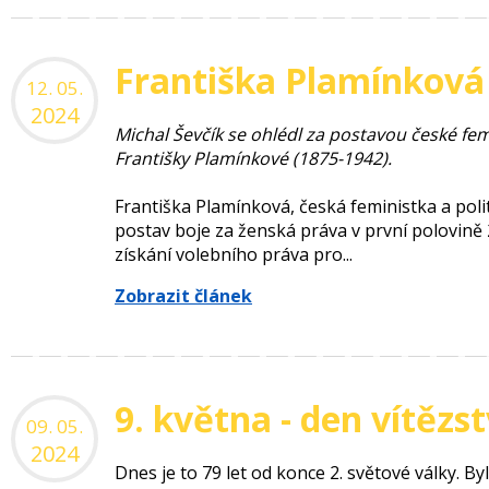
Františka Plamínková 
12. 05.
2024
Michal Ševčík se ohlédl za postavou české femi
Františky Plamínkové (1875-1942).
Františka Plamínková, česká feministka a poli
postav boje za ženská práva v první polovině 20.
získání volebního práva pro...
Zobrazit článek
9. května - den vítěz
09. 05.
2024
Dnes je to 79 let od konce 2. světové války. By