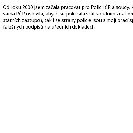
Od roku 2000 jsem začala pracovat pro Policii ČR a soudy
sama PČR oslovila, abych se pokusila stát soudním znalcem
státních zástupců, tak i ze strany policie jsou s mojí prací
falešných podpisů na úředních dokladech.