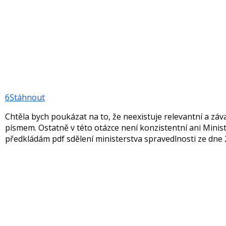
6
Stáhnout
Chtěla bych poukázat na to, že neexistuje relevantní a zá
písmem. Ostatně v této otázce není konzistentní ani Minis
předkládám pdf sdělení ministerstva spravedlnosti ze dne 2