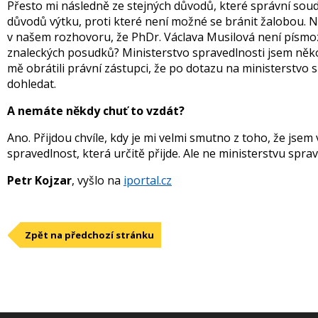
Přesto mi následně ze stejných důvodů, které správní soud v
důvodů výtku, proti které není možné se bránit žalobou. N
v našem rozhovoru, že PhDr. Václava Musilová není písmozna
znaleckých posudků? Ministerstvo spravedlnosti jsem něk
mě obrátili právní zástupci, že po dotazu na ministerstvo s
dohledat.
A nemáte někdy chuť to vzdát?
Ano. Přijdou chvíle, kdy je mi velmi smutno z toho, že jsem 
spravedlnost, která určitě přijde. Ale ne ministerstvu sprav
Petr Kojzar
, vyšlo na
iportal.cz
Zpět na předchozí stránku