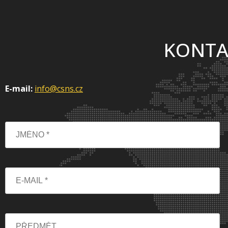
KONTA
E-mail:
info@csns.cz