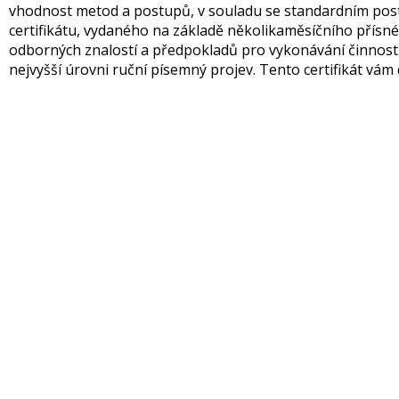
vhodnost metod a postupů, v souladu se standardním post
certifikátu, vydaného na základě několikaměsíčního přísnéh
odborných znalostí a předpokladů pro vykonávání činnos
nejvyšší úrovni ruční písemný projev. Tento certifikát vám