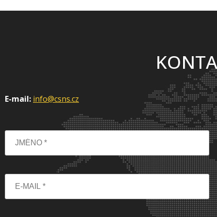
KONTA
E-mail:
info@csns.cz