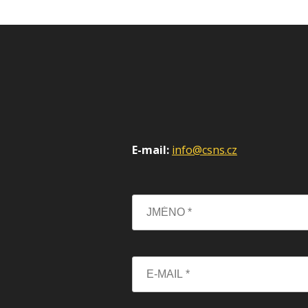
E-mail:
info@csns.cz