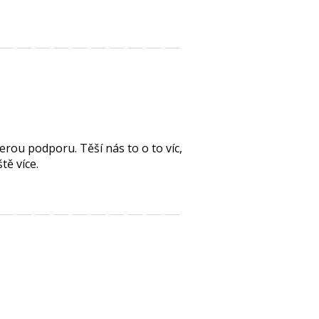
ou podporu. Těší nás to o to víc,
tě více.