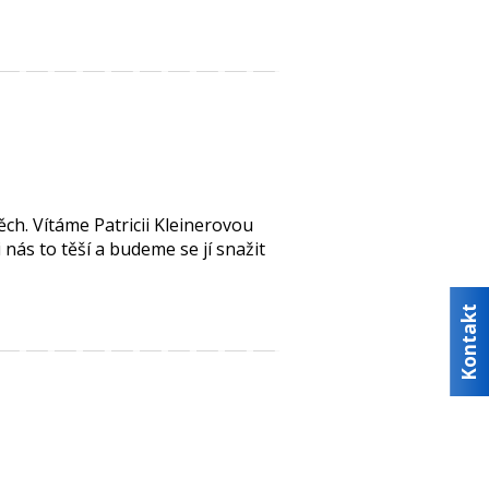
ch. Vítáme Patricii Kleinerovou
i nás to těší a budeme se jí snažit
Kontakt