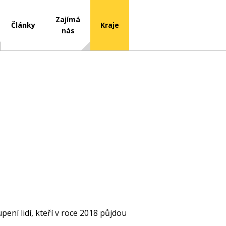
Zajímá
Články
Kraje
nás
upení lidí, kteří v roce 2018 půjdou