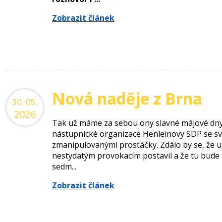
Zobrazit článek
Nová naděje z Brna
30. 05.
2026
Tak už máme za sebou ony slavné májové dny, k
nástupnické organizace Henleinovy SDP se sv
zmanipulovanými prosťáčky. Zdálo by se, že už
nestydatým provokacím postavil a že tu bude 
sedm...
Zobrazit článek