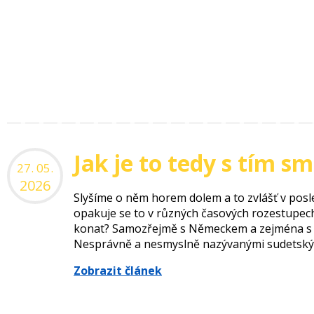
Jak je to tedy s tím s
27. 05.
2026
Slyšíme o něm horem dolem a to zvlášť v posle
opakuje se to v různých časových rozestupech
konat? Samozřejmě s Německem a zejména s 
Nesprávně a nesmyslně nazývanými sudetskými
Zobrazit článek