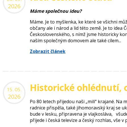
2026
Máme společnou ideu?
Máme. Je to myšlenka, ke které se všichni můž
občany ale i národ a lid této země. Je to idea Č
Československého, s nímž jsme historicky kon
naším společným domovem ale také cílem...
Zobrazit článek
Historické ohlédnutí,
15. 05.
2026
Po 80 letech přijedou naši „milí“ krajané. Na 
radnice přispěla, také jihomoravský kraj se uk
bude v lesku, připravena je vlajkosláva, všud
přijede i česká televize a český rozhlas, vše v 