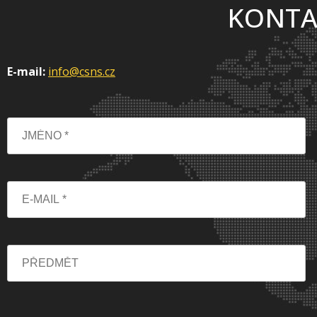
KONTA
E-mail:
info@csns.cz