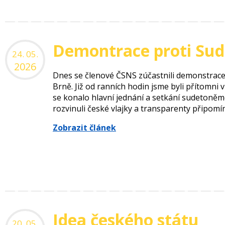
Demontrace proti Su
24. 05.
2026
Dnes se členové ČSNS zúčastnili demonstrace
Brně. Již od ranních hodin jsme byli přítomni 
se konalo hlavní jednání a setkání sudetoněm
rozvinuli české vlajky a transparenty připomínaj
Zobrazit článek
Idea českého státu
20. 05.