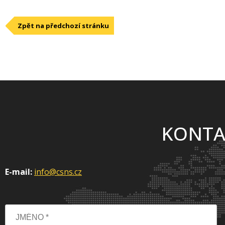
Zpět na předchozí stránku
KONTA
E-mail:
info@csns.cz