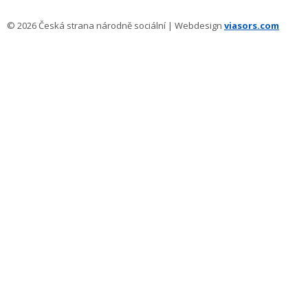
© 2026 Česká strana národně sociální | Webdesign
viasors.com