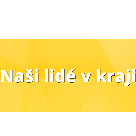
Naši lidé v kraj