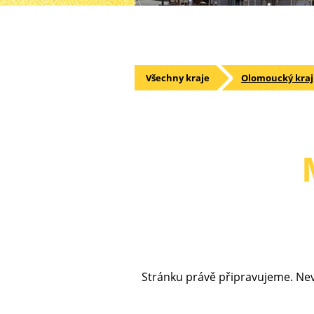
Všechny kraje
Olomoucký kraj
Stránku právě připravujeme. Nevá