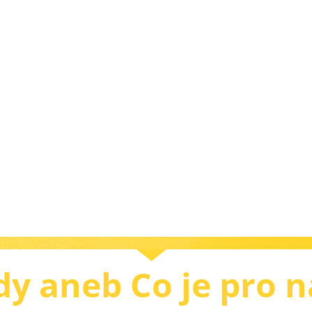
y aneb Co je pro n