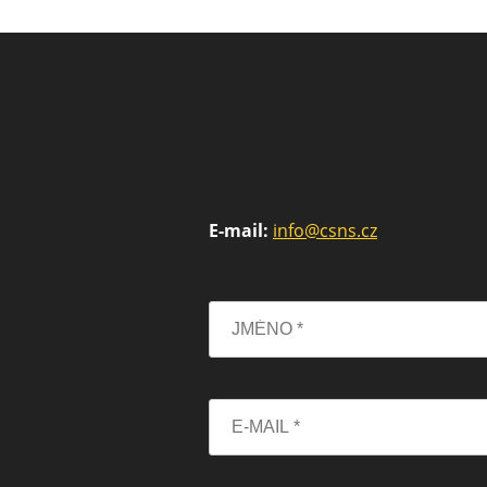
E-mail:
info@csns.cz