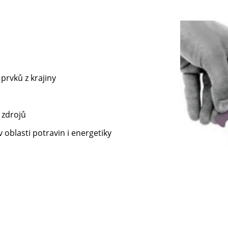
prvků z krajiny
h zdrojů
 oblasti potravin i energetiky