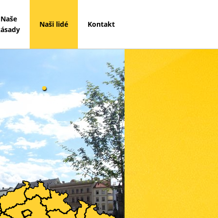
Naše
Naši lidé
Kontakt
zásady
.