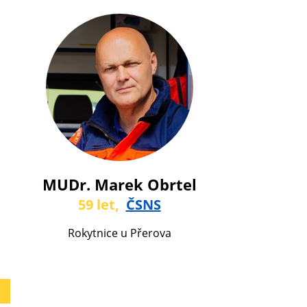
MUDr. Marek Obrtel
59 let,
ČSNS
Rokytnice u Přerova