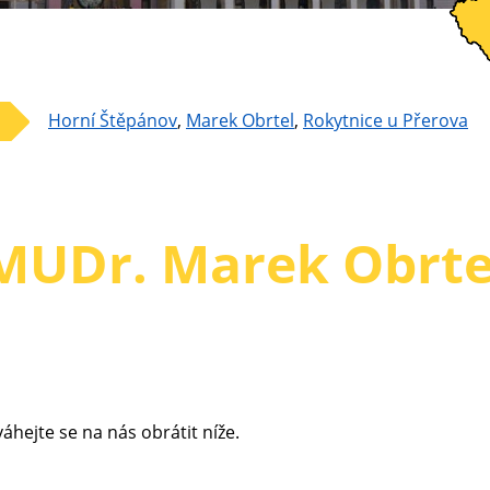
Horní Štěpánov
,
Marek Obrtel
,
Rokytnice u Přerova
MUDr. Marek Obrte
hejte se na nás obrátit níže.