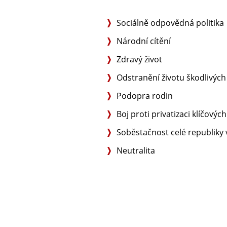
Sociálně odpovědná politika
Národní cítění
Zdravý život
Odstranění životu škodlivých 
Podopra rodin
Boj proti privatizaci klíčovýc
Soběstačnost celé republiky v
Neutralita