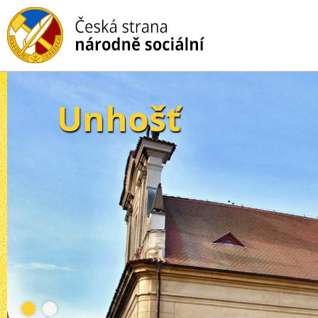
Unhošť
1
2