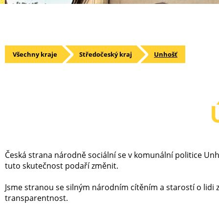
Všechny kraje
Středočeský kraj
Unhošť
Česká strana národně sociální se v komunální politice Unho
tuto skutečnost podaří změnit.
Jsme stranou se silným národním cítěním a starostí o lid
transparentnost.