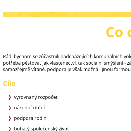
Co 
Rádi bychom se zůčastnili nadcházejících komunálních vol
potřeba pěstovat jak vlastenectví, tak sociální smýšlení - 
samozřejmě vítané, podpora je však možná i jinou formou.
Cíle
vyrovnaný rozpočet
národní cítění
podpora rodin
bohatý společenský život