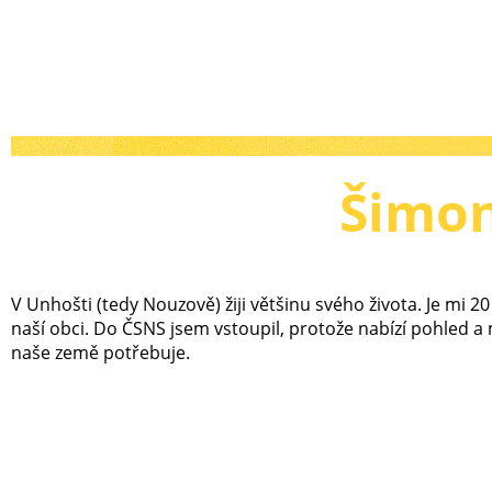
Šimo
V Unhošti (tedy Nouzově) žiji většinu svého života. Je mi 20 l
naší obci. Do ČSNS jsem vstoupil, protože nabízí pohled a
naše země potřebuje.