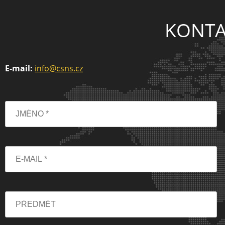
KONTA
E-mail:
info@csns.cz