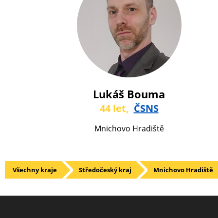
Lukáš Bouma
44 let,
ČSNS
Mnichovo Hradiště
Všechny kraje
Středočeský kraj
Mnichovo Hradiště