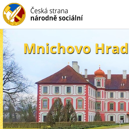
Mnichovo Hrad