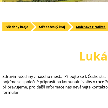
Všechny kraje
Středočeský kraj
Mnichovo Hradiště
Luká
Zdravím všechny z našeho města. Připojte se k České stra
pojďme se společně připravit na komunulní volby v roce 2
připravujeme, pro další informace nás neváhejte kontakto
formulář.