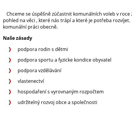
Chceme se úspěšně zúčastnit komunálních voleb v roce 202
pohled na věci , které nás trápí a které je potřeba rozvíjet
komunální práci obecně.
Naše zásady
podpora rodin s dětmi
podpora sportu a fyzicke kondice obyvatel
podpora vzdělávání
vlastenectví
hospodaření s vyrovnaným rozpočtem
udržitelný rozvoj obce a společnosti