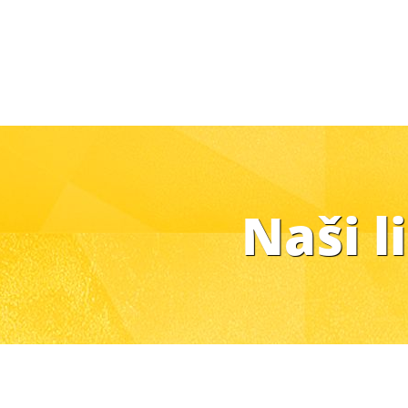
Naši l