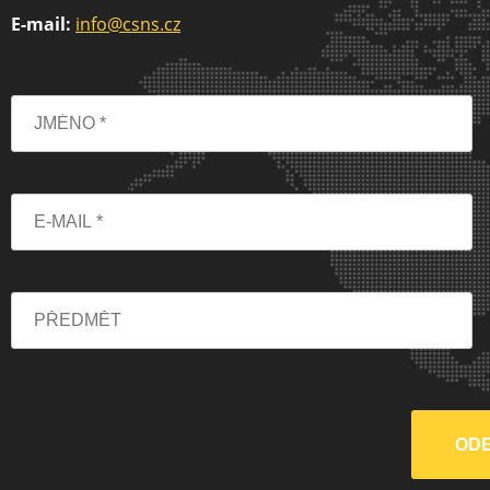
E-mail:
info@csns.cz