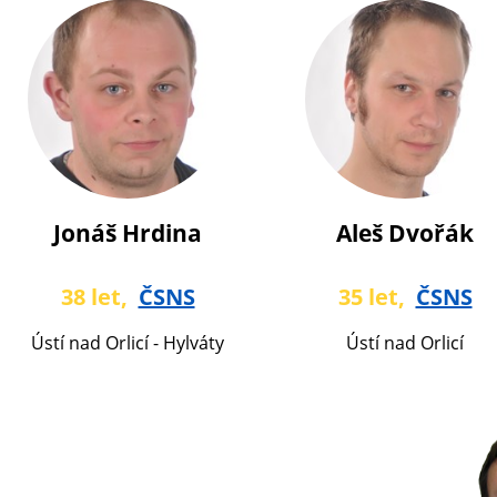
Jonáš Hrdina
Aleš Dvořák
38 let,
ČSNS
35 let,
ČSNS
Ústí nad Orlicí - Hylváty
Ústí nad Orlicí