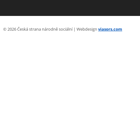
© 2026 Česká strana národně sociální | Webdesign
viasors.com