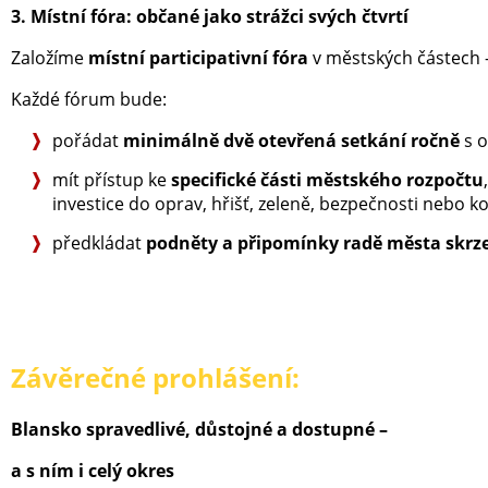
3. Místní fóra: občané jako strážci svých čtvrtí
Založíme
místní participativní fóra
v městských částech –
Každé fórum bude:
pořádat
minimálně dvě otevřená setkání ročně
s o
mít přístup ke
specifické části městského rozpočtu
investice do oprav, hřišť, zeleně, bezpečnosti nebo 
předkládat
podněty a připomínky radě města skrze
Závěrečné prohlášení:
Blansko spravedlivé, důstojné a dostupné –
a s ním i celý okres