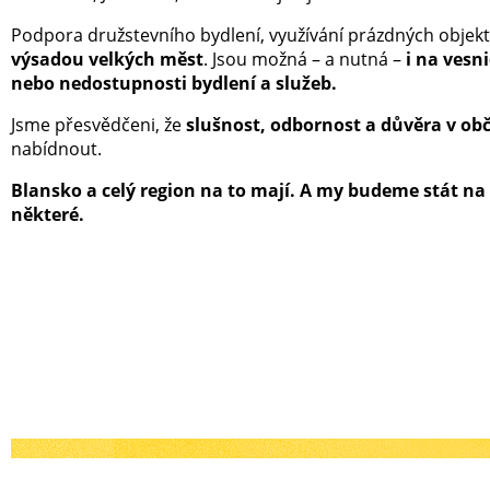
Podpora družstevního bydlení, využívání prázdných objek
výsadou velkých měst
. Jsou možná – a nutná –
i na vesni
nebo nedostupnosti bydlení a služeb.
Jsme přesvědčeni, že
slušnost, odbornost a důvěra v ob
nabídnout.
Blansko a celý region na to mají. A my budeme stát na s
některé.