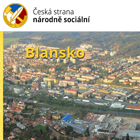
Blansko