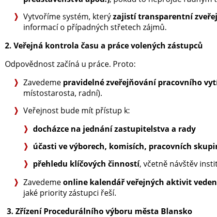
Vytvoříme systém, který
zajistí transparentní zveř
informací o případných střetech zájmů.
2. Veřejná kontrola času a práce volených zástupců
Odpovědnost začíná u práce. Proto:
Zavedeme
pravidelné zveřejňování pracovního vy
místostarosta, radní).
Veřejnost bude mít přístup k:
docházce na jednání zastupitelstva a rady
účasti ve výborech, komisích, pracovních skup
přehledu klíčových činností
, včetně návštěv insti
Zavedeme
online kalendář veřejných aktivit vede
jaké priority zástupci řeší.
3. Zřízení Procedurálního výboru města Blansko