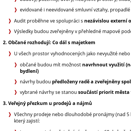
evidované i neevidované smluvní vztahy, propadlé
Audit proběhne ve spolupráci s
nezávislou externí 
Výsledky budou zveřejněny v přehledné mapové pod
2. Občané rozhodují: Co dál s majetkem
U všech prostor vyhodnocených jako nevyužité nebo
občané budou mít možnost
navrhnout využití (na
bydlení)
návrhy budou
předloženy radě a zveřejněny s
vybrané návrhy se stanou
součástí priorit města
3. Veřejný přezkum u prodejů a nájmů
Všechny prodeje nebo dlouhodobé pronájmy (nad 5 
který zajistí: