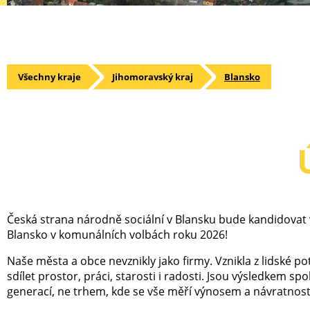
Všechny kraje
Jihomoravský kraj
Blansko
Česká strana národně sociální v Blansku bude kandidovat v
Blansko v komunálních volbách roku 2026!
Naše města a obce nevznikly jako firmy. Vznikla z lidské p
sdílet prostor, práci, starosti i radosti. Jsou výsledkem s
generací, ne trhem, kde se vše měří výnosem a návratnost