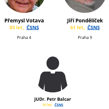
Přemysl Votava
Jiří Pondělíček
83 let,
ČSNS
61 let,
ČSNS
Praha 4
Praha 9
JUDr. Petr Balcar
76 let,
ČSNS