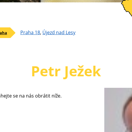
Praha 18
,
Újezd nad Lesy
raha
Petr Ježek
ejte se na nás obrátit níže.