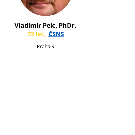
Vladimír Pelc, PhDr.
72 let,
ČSNS
Praha 9