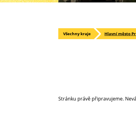
Všechny kraje
Hlavní město P
Stránku právě připravujeme. Neváh