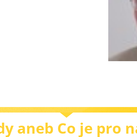
y aneb Co je pro n