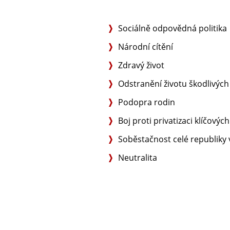
Sociálně odpovědná politika
Národní cítění
Zdravý život
Odstranění životu škodlivých 
Podopra rodin
Boj proti privatizaci klíčovýc
Soběstačnost celé republiky v
Neutralita