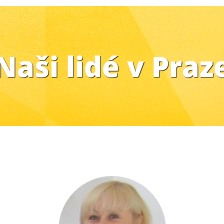
Naši lidé v Praz