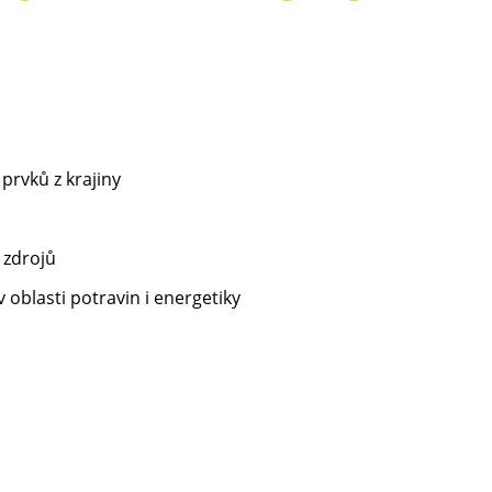
prvků z krajiny
h zdrojů
 oblasti potravin i energetiky