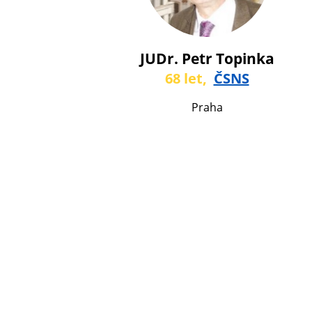
JUDr. Petr Topinka
68 let,
ČSNS
Praha