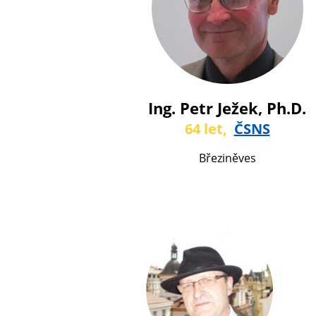
Ing. Petr Ježek, Ph.D.
64 let,
ČSNS
Březiněves