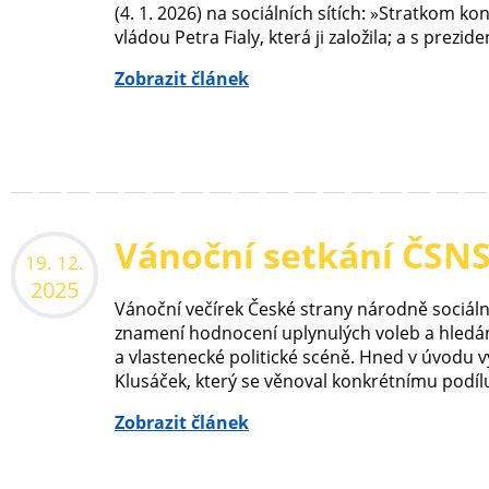
(4. 1. 2026) na sociálních sítích: »Stratkom ko
vládou Petra Fialy, která ji založila; a s prezid
Zobrazit článek
Vánoční setkání ČSN
19. 12.
2025
Vánoční večírek České strany národně sociáln
znamení hodnocení uplynulých voleb a hledání
a vlastenecké politické scéně. Hned v úvodu 
Klusáček, který se věnoval konkrétnímu podílu
Zobrazit článek