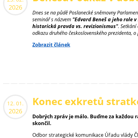
2026
Dnes se na půdě Poslanecké sněmovny Parlament
seminář s názvem
"Edvard Beneš a jeho role v
historická pravda vs. revizionismus"
. Setkání
odkazu druhého československého prezidenta, o 
Zobrazit článek
Konec exkretů strat
12. 01.
2026
Dobrých zpráv je málo. Buďme za každou rá
skončil.
Odbor strategické komunikace Úřadu vlády ČR