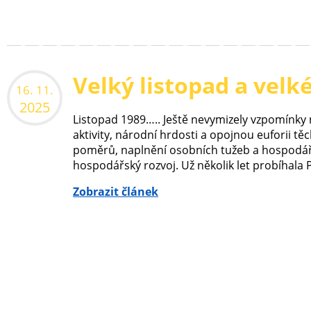
Velký listopad a velk
16. 11.
2025
Listopad 1989….. Ještě nevymizely vzpomínky 
aktivity, národní hrdosti a opojnou euforii tě
poměrů, naplnění osobních tužeb a hospodář
hospodářský rozvoj. Už několik let probíhala P
Zobrazit článek